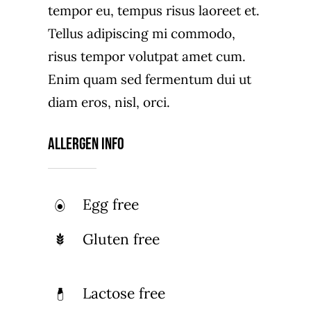
tempor eu, tempus risus laoreet et.
Tellus adipiscing mi commodo,
risus tempor volutpat amet cum.
Enim quam sed fermentum dui ut
diam eros, nisl, orci.
Allergen Info
Egg free
Gluten free
Lactose free