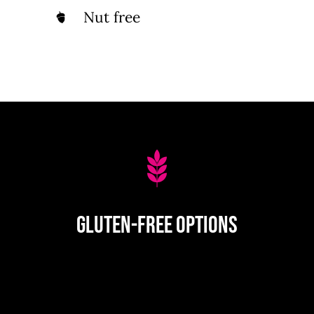
Nut free
Gluten-Free Options