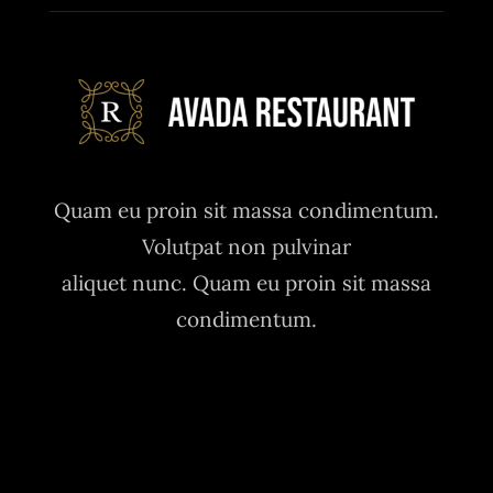
Quam eu proin sit massa condimentum.
Volutpat non pulvinar
aliquet nunc. Quam eu proin sit massa
condimentum.