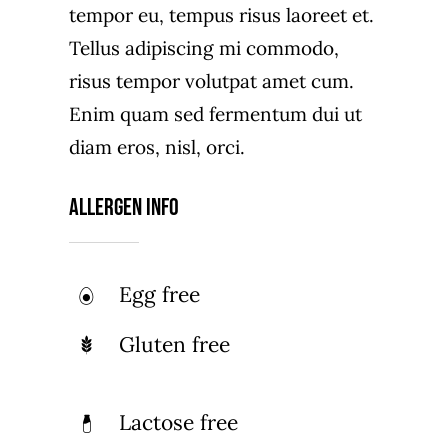
tempor eu, tempus risus laoreet et.
Tellus adipiscing mi commodo,
risus tempor volutpat amet cum.
Enim quam sed fermentum dui ut
diam eros, nisl, orci.
Allergen Info
Egg free
Gluten free
Lactose free