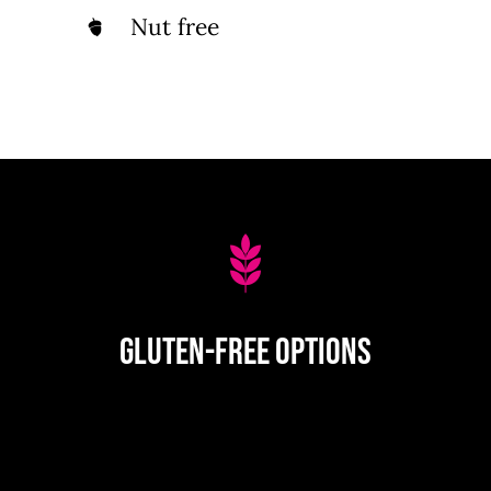
Nut free
Gluten-Free Options