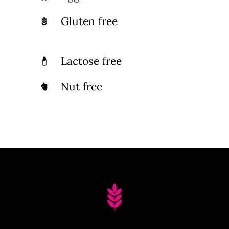
Gluten free
Lactose free
Nut free