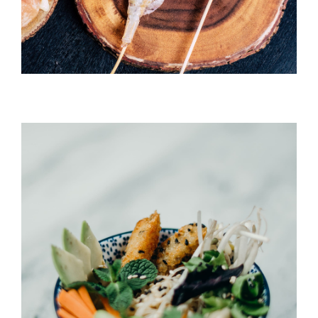
Umi Masu Salad
HORS D'OEUVRES