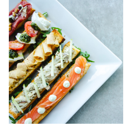
Cheeze & Fish On Bread
HORS D'OEUVRES