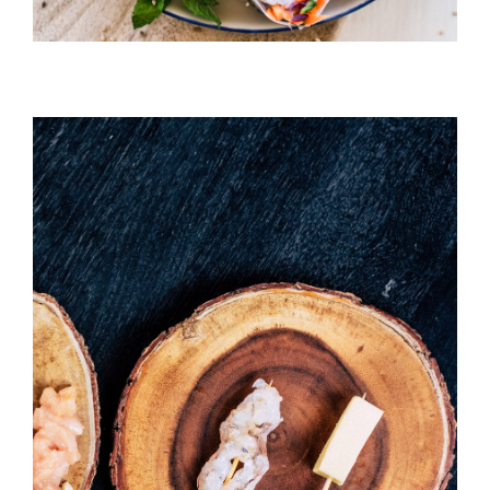
Temaki With Crab
HORS D'OEUVRES