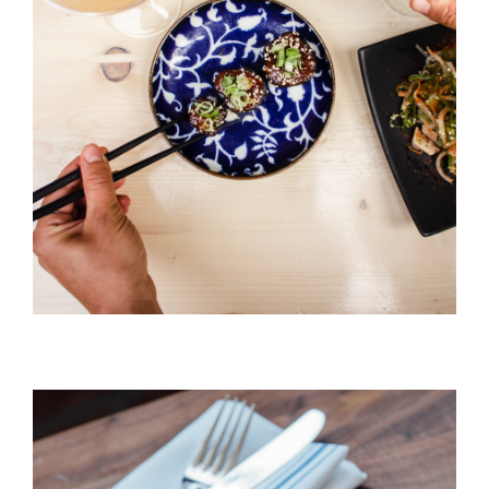
Tienda
Black Pudding
HORS D'OEUVRES