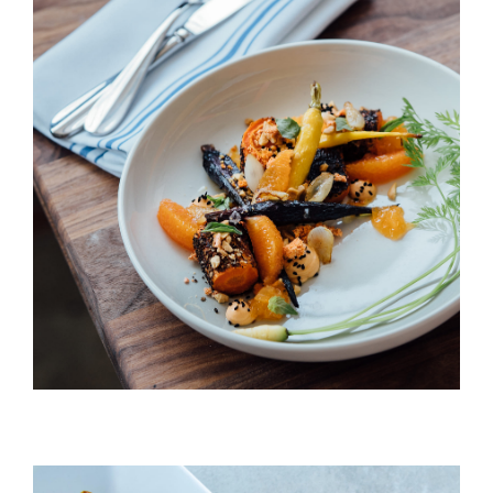
Peach & Carrot Salad
HORS D'OEUVRES