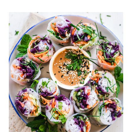
California Rolls
HORS D'OEUVRES