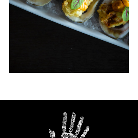
Ahi Salmon Nigiri
HORS D'OEUVRES